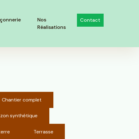
çonnerie
Nos
Contact
Réalisations
Chantier complet
zon synthétique
terre
Terrasse