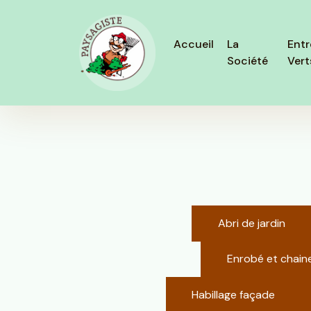
Panneau de gestion des cookies
Accueil
La
Entr
Société
Vert
Abri de jardin
Enrobé et chain
Habillage façade