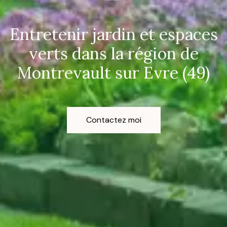
Entretenir jardin et espaces
verts dans la région de
Montrevault sur Evre (49)
Contactez moi