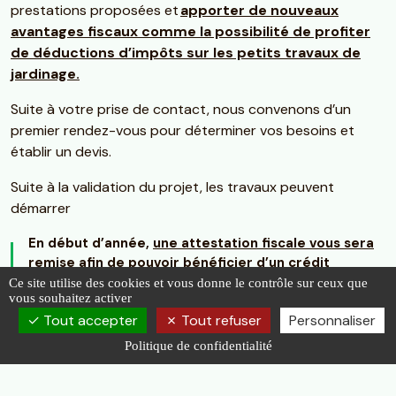
prestations proposées et
apporter de nouveaux
avantages fiscaux comme la possibilité de profiter
de déductions d’impôts sur les petits travaux de
jardinage.
Suite à votre prise de contact, nous convenons d’un
premier rendez-vous pour déterminer vos besoins et
établir un devis.
Suite à la validation du projet, les travaux peuvent
démarrer
En début d’année,
une attestation fiscale vous sera
remise
afin de pouvoir bénéficier d’un crédit
d’impôt.
Ce site utilise des cookies et vous donne le contrôle sur ceux que
vous souhaitez activer
Tout accepter
Tout refuser
Personnaliser
Politique de confidentialité